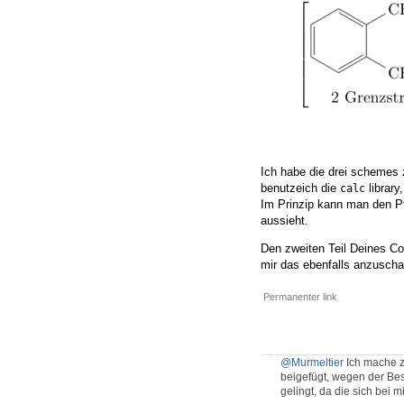
Ich habe die drei schemes 
benutzeich die
library
calc
Im Prinzip kann man den Pf
aussieht.
Den zweiten Teil Deines Code
mir das ebenfalls anzuscha
Permanenter link
@Murmeltier
Ich mache z
beigefügt, wegen der Bes
gelingt, da die sich bei