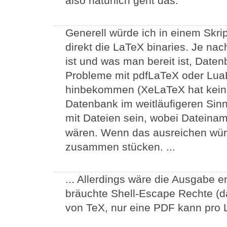
also natürlich geht das.
Generell würde ich in einem Skri
direkt die LaTeX binaries. Je nac
ist und was man bereit ist, Dat
Probleme mit pdfLaTeX oder LuaL
hinbekommen (XeLaTeX hat kein
Datenbank im weitläufigeren Sinn
mit Dateien sein, wobei Dateina
wären. Wenn das ausreichen würd
zusammen stücken. ...
... Allerdings wäre die Ausgabe e
bräuchte Shell-Escape Rechte (d
von TeX, nur eine PDF kann pro 