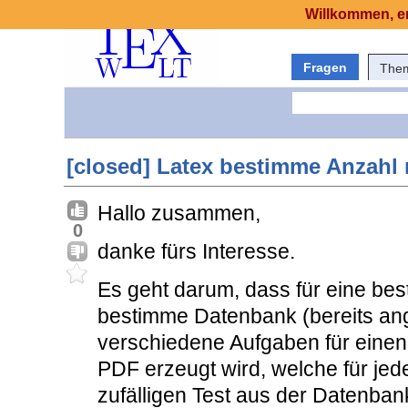
Willkommen, er
Fragen
The
[closed] Latex bestimme Anzahl
Hallo zusammen,
0
danke fürs Interesse.
Es geht darum, dass für eine be
bestimme Datenbank (bereits a
verschiedene Aufgaben für einen 
PDF erzeugt wird, welche für je
zufälligen Test aus der Datenbank