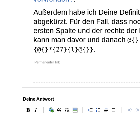
Außerdem habe ich Deine Defini
abgekürzt. Für den Fall, dass no
ersten Spalte und der rechte der l
kann man davor und danach
@{}
.
{@{}*{27}{l}@{}}
Permanenter link
Deine Antwort