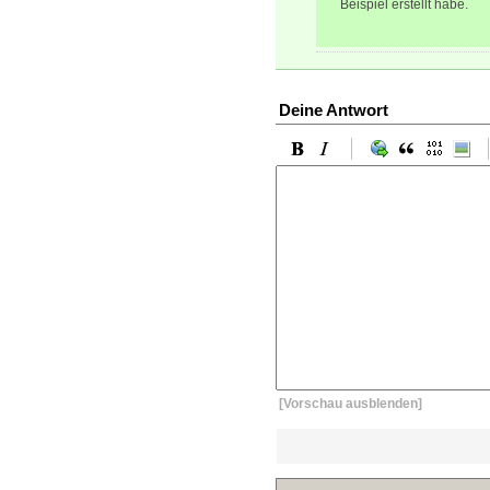
Beispiel erstellt habe.
Deine Antwort
[Vorschau ausblenden]