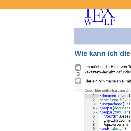
Wie kann ich die
Ich möchte die Höhe von Ta
gefunden 
\extrarowheight
3
Hier ein Minimalbeispiel mi
Code, hier editierbar zum Üb
1
\documentclass
{
2
%\setlength{\ex
3
\usepackage
[
utf
4
\begin
{
document
5
\begin
{
tabular
}
6
\textbf
{
Bezei
7
  Implikation &
8
  Äquivalenz & 
9
\end
{
tabular
}