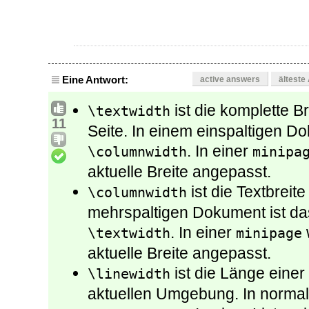
Eine Antwort:
active answers
älteste
ist die komplette B
\textwidth
11
Seite. In einem einspaltigen Do
. In einer
\columnwidth
minipa
aktuelle Breite angepasst.
ist die Textbreite
\columnwidth
mehrspaltigen Dokument ist das
. In einer
\textwidth
minipage
aktuelle Breite angepasst.
ist die Länge einer
\linewidth
aktuellen Umgebung. In normale