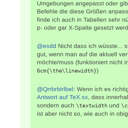
Umgebungen angepasst oder gib
Befehle die diese Größen anpass
finde ich auch in Tabellen sehr n
p- oder gar X-Spalte gesetzt werd
@esdd
Nicht dass ich wüsste... 
gut, wenn man auf die aktuell ver
möchte/muss (funktioniert nicht 
)
6cm{\the\linewidth}
@Qrrbrbirlbel
: Wenn ich es richti
Antwort auf TeX.sx
, dass innerha
sondern auch
und
\textwidth
\c
ist aber nicht so, wie auch in obi