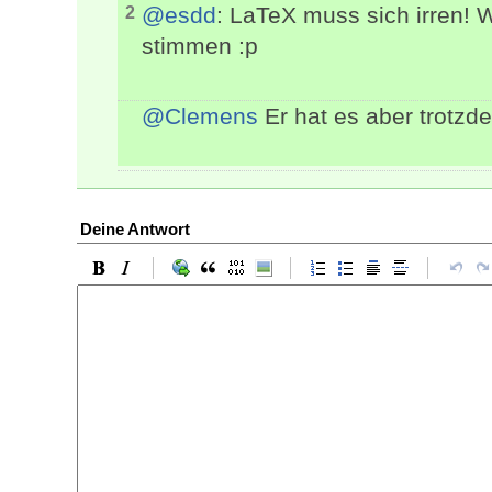
@esdd
: LaTeX muss sich irren!
2
stimmen :p
@Clemens
Er hat es aber trotzdem
Deine Antwort