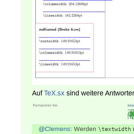
Auf
TeX.sx
sind weitere Antworten
Permanenter link
bear
@Clemens
: Werden
\textwidth