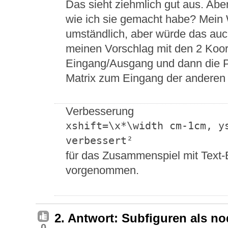
Das sieht ziehmlich gut aus. Abe
wie ich sie gemacht habe? Mein W
umständlich, aber würde das auc
meinen Vorschlag mit den 2 Koord
Eingang/Ausgang und dann die Pf
Matrix zum Eingang der anderen 
Verbesserung
xshift=\x*\width cm-1cm, ys
verbessert²
für das Zusammenspiel mit Text-E
vorgenommen.
2. Antwort: Subfiguren als no
0