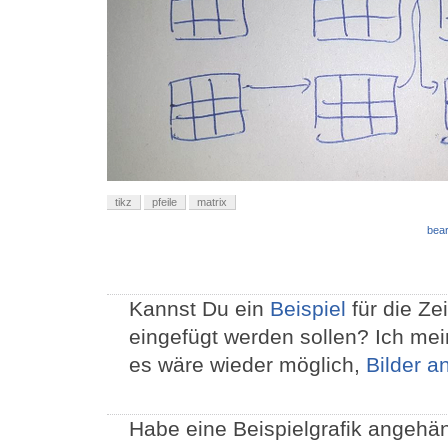
tikz
pfeile
matrix
bear
Kannst Du ein
Beispiel
für die Ze
eingefügt werden sollen? Ich mei
es wäre wieder möglich,
Bilder 
Habe eine Beispielgrafik angehä