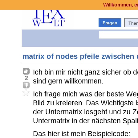
Willkommen, er
Fragen
The
matrix of nodes pfeile zwischen
Ich bin mir nicht ganz sicher ob d
2
sind gern willkommen.
Ich frage mich was der beste Weg
Bild zu kreieren. Das Wichtigste is
der Untermatrix losgeht und zu Ze
Untermatrix in der nächsten Spalt
Das hier ist mein Beispielcode: