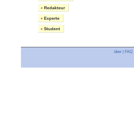
●
Redakteur
●
Experte
●
Student
über
|
FAQ