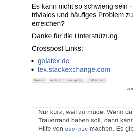
Es kann nicht so schwierig sein - 
triviales und häufiges Problem z
erreichen?
Danke für die Unterstützung.
Crosspost Links:
golatex.de
tex.stackexchange.com
frames
multicol
zweispaltig
mdframed
bear
Nur kurz, weil zu müde: Wenn d
Trauerrand haben soll, dann kann
Hilfe von
machen. Es gibt
eso-pic