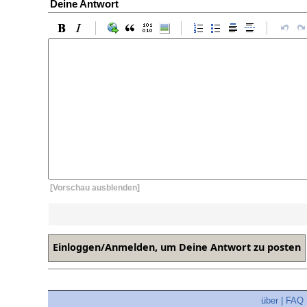
Deine Antwort
[Vorschau ausblenden]
über
|
FAQ