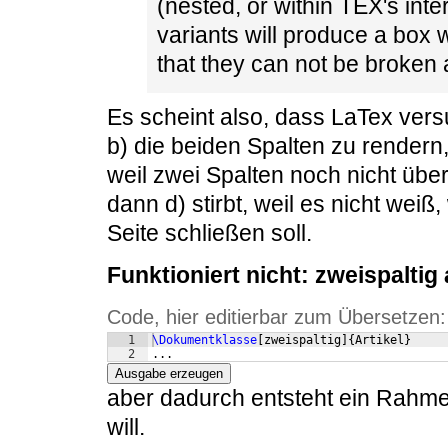
(nested, or within TEX's inte
variants will produce a box w
that they can not be broken
Es scheint also, dass LaTex vers
b) die beiden Spalten zu rendern,
weil zwei Spalten noch nicht übe
dann d) stirbt, weil es nicht wei
Seite schließen soll.
Funktioniert nicht: zweispalti
Code, hier editierbar zum Übersetzen:
1
\Dokumentklasse
[
zweispaltig
]
{
Artikel
}
2
...
Ausgabe erzeugen
aber dadurch entsteht ein Rahme
will.