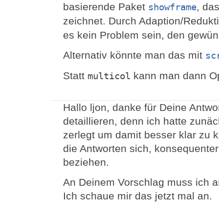
basierende Paket
, da
showframe
zeichnet. Durch Adaption/Reduk
es kein Problem sein, den gewün
Alternativ könnte man das mit
sc
Statt
kann man dann O
multicol
Hallo ljon, danke für Deine Antw
detaillieren, denn ich hatte zunä
zerlegt um damit besser klar zu 
die Antworten sich, konsequenter
beziehen.
An Deinem Vorschlag muss ich ar
Ich schaue mir das jetzt mal an.