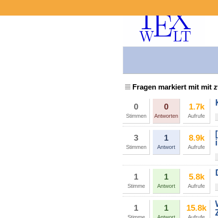
Fragen markiert mit mit z
0
0
1.7k
Stimmen
Antworten
Aufrufe
3
1
8.9k
Stimmen
Antwort
Aufrufe
1
1
5.8k
Stimme
Antwort
Aufrufe
1
1
15.8k
Stimme
Antwort
Aufrufe