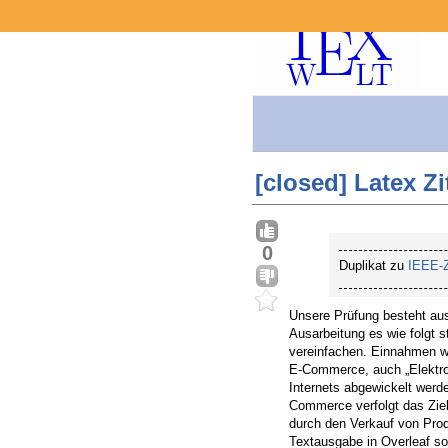
[closed] Latex Zi
0
Duplikat zu
IEEE-Z
Unsere Prüfung besteht aus
Ausarbeitung es wie folgt 
vereinfachen. Einnahmen we
E-Commerce, auch „Elektron
Internets abgewickelt werd
Commerce verfolgt das Zie
durch den Verkauf von Prod
Textausgabe in Overleaf so