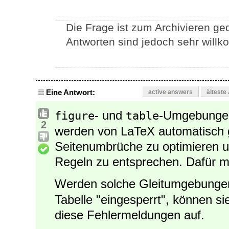
Die Frage ist zum Archivieren ged
Antworten sind jedoch sehr willk
Eine Antwort:
active answers
älteste
- und
-Umgebungen
figure
table
2
werden von LaTeX automatisch g
Seitenumbrüche zu optimieren 
Regeln zu entsprechen. Dafür m
Werden solche Gleitumgebungen
Tabelle "eingesperrt", können si
diese Fehlermeldungen auf.