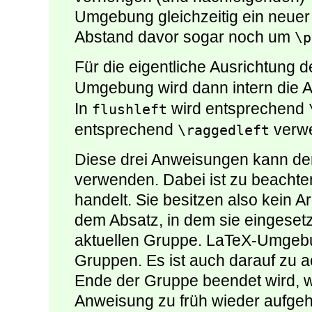
Umgebung gleichzeitig ein neuer
Abstand davor sogar noch um
\p
Für die eigentliche Ausrichtung d
Umgebung wird dann intern die
In
wird entsprechend
flushleft
entsprechend
verwe
\raggedleft
Diese drei Anweisungen kann de
verwenden. Dabei ist zu beachte
handelt. Sie besitzen also kein A
dem Absatz, in dem sie eingeset
aktuellen Gruppe. LaTeX-Umgebun
Gruppen. Es ist auch darauf zu 
Ende der Gruppe beendet wird, w
Anweisung zu früh wieder aufgeho