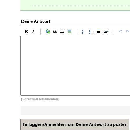
Deine Antwort
[Vorschau ausblenden]