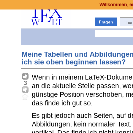
Willkommen, er
Fragen
The
Meine Tabellen und Abbildungen s
ich sie oben beginnen lassen?
Wenn in meinem LaTeX-Dokument 
3
an die aktuelle Stelle passen, w
günstige Position verschoben, me
das finde ich gut so.
Es gibt jedoch auch Seiten, auf 
Abbildungen, kein normaler Text. 
vertikal. Das finde ich nicht konsi