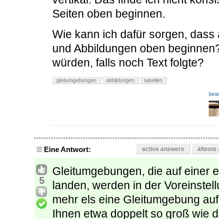
Seiten oben beginnen.
Wie kann ich dafür sorgen, dass 
und Abbildungen oben beginnen?
würden, falls noch Text folgte?
gleitumgebungen
abbildungen
tabellen
bear
Eine Antwort:
active answers
älteste
Gleitumgebungen, die auf einer ex
5
landen, werden in der Voreinstell
mehr els eine Gleitumgebung auf 
Ihnen etwa doppelt so groß wie d