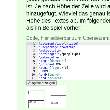
ist. Je nach Höhe der Zeile wir
hinzugefügt. Wieviel das genau is
Höhe des Textes ab. Im folgenden 
als im Beispiel vorher:
Code, hier editierbar zum Übersetzen:
1
\documentclass
{
article
}
2
\usepackage
{
showframe
}
3
\makeatletter
4
\setlength
{
\@
fptop
}
{
0pt
}
5
\makeatother
6
\begin
{
document
}
7
\noindent
 MMM
8
\begin
{
figure
}
[
p
]
9
  MMM
10
\end
{
figure
}
11
\end
{
document
}
Ausgabe erzeugen