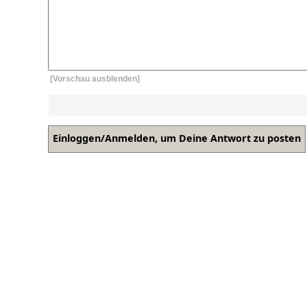
[Vorschau ausblenden]