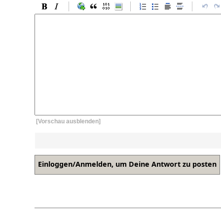
[Vorschau ausblenden]