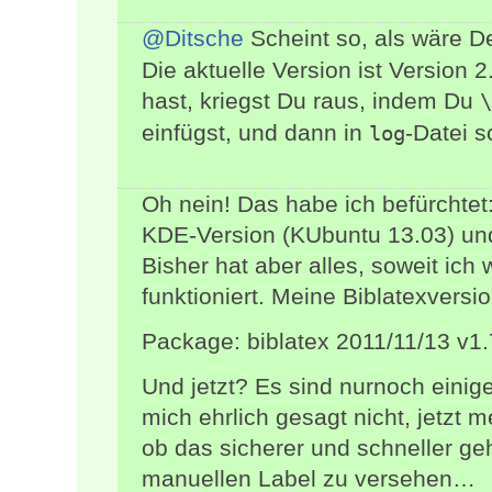
@Ditsche
Scheint so, als wäre D
Die aktuelle Version ist Version
hast, kriegst Du raus, indem Du
\
einfügst, und dann in
-Datei s
log
Oh nein! Das habe ich befürchtet
KDE-Version (KUbuntu 13.03) und 
Bisher hat aber alles, soweit ich 
funktioniert. Meine Biblatexversion
Package: biblatex 2011/11/13 v1
Und jetzt? Es sind nurnoch einige
mich ehrlich gesagt nicht, jetzt 
ob das sicherer und schneller geh
manuellen Label zu versehen…