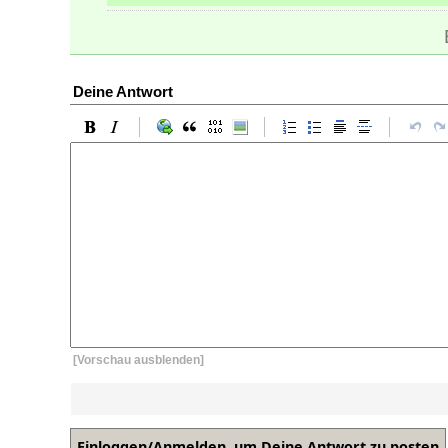
Deine Antwort
[Vorschau ausblenden]