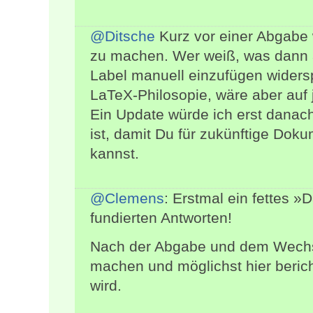
@Ditsche
Kurz vor einer Abgabe w
zu machen. Wer weiß, was dann al
Label manuell einzufügen widers
LaTeX-Philosopie, wäre aber auf j
Ein Update würde ich erst danac
ist, damit Du für zukünftige Dok
kannst.
@Clemens
: Erstmal ein fettes 
fundierten Antworten!
Nach der Abgabe und dem Wechse
machen und möglichst hier berich
wird.