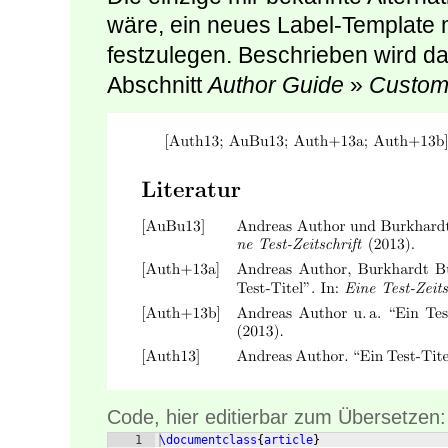
wäre, ein neues Label-Template 
festzulegen. Beschrieben wird d
Abschnitt
Author Guide
»
Custom
Code, hier editierbar zum Übersetzen:
1
\documentclass
{
article
}