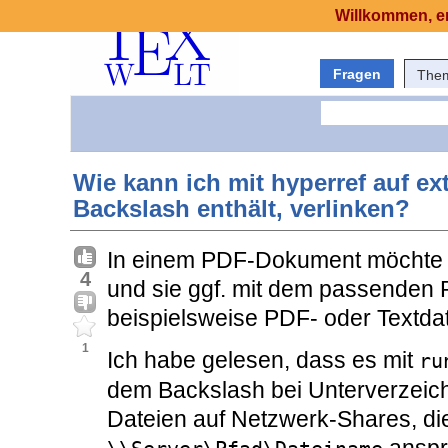
Willkommen, er
Fragen
The
Wie kann ich mit hyperref auf ex
Backslash enthält, verlinken?
In einem PDF-Dokument möchte i
4
und sie ggf. mit dem passenden 
beispielsweise PDF- oder Textdat
1
Ich habe gelesen, dass es mit
ru
dem Backslash bei Unterverzeic
Dateien auf Netzwerk-Shares, di