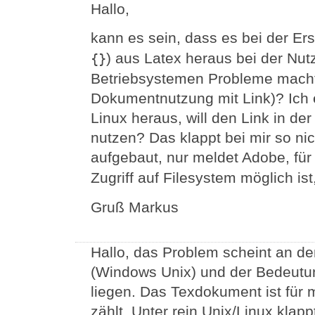
Hallo,
kann es sein, dass es bei der Er
) aus Latex heraus bei der Nut
{}
Betriebsystemen Probleme macht
Dokumentnutzung mit Link)? Ich 
Linux heraus, will den Link in d
nutzen? Das klappt bei mir so nic
aufgebaut, nur meldet Adobe, fü
Zugriff auf Filesystem möglich i
Gruß Markus
Hallo, das Problem scheint an d
(Windows Unix) und der Bedeutu
liegen. Das Texdokument ist für 
zählt. Unter rein Unix/Linux klapp