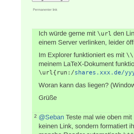
Permanenter link
Ich würde gerne mit
den Link
\url
einem Server verlinken, leider öff
Im Explorer funktioniert es mit
\\
meinem LaTeX-Dokument funktionie
\url{run:/
shares.xxx.de/yy
Woran kann das liegen? (Window
Grüße
@Seban
Teste mal wie oben mit
2
keinen Link, sondern formatiert 