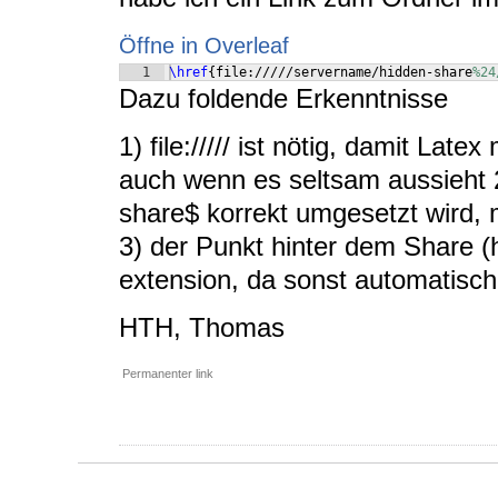
Öffne in Overleaf
1
\href
{
file://///servername/hidden-share
%24
Dazu foldende Erkenntnisse
1) file:///// ist nötig, damit La
auch wenn es seltsam aussieht 2
share$ korrekt umgesetzt wird,
3) der Punkt hinter dem Share (h
extension, da sonst automatisch
HTH, Thomas
Permanenter link