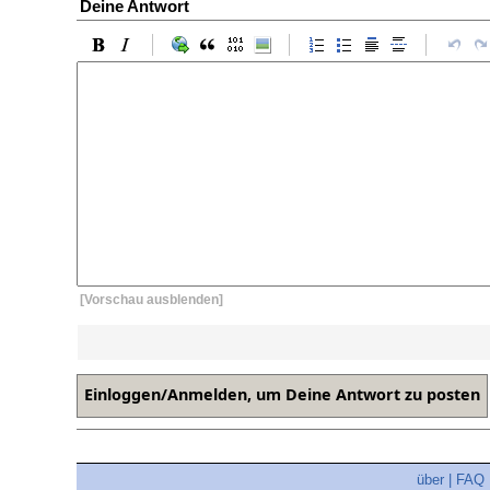
Deine Antwort
[Vorschau ausblenden]
über
|
FAQ