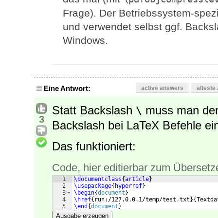
Frage). Der Betriebssystem-spezi
und verwendet selbst ggf. Backsla
Windows.
Eine Antwort:
active answers
älteste
Statt Backslash
muss man de
\
3
Backslash bei LaTeX Befehle einl
Das funktioniert:
Code, hier editierbar zum Übersetz
1
\documentclass
{
article
}
2
\usepackage
{
hyperref
}
3
\begin
{
document
}
4
\href
{
run:/127.0.0.1/temp/test.txt
}
{
Textda
5
\end
{
document
}
Ausgabe erzeugen