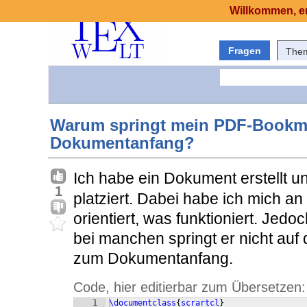
Willkommen, er
Fragen
The
Warum springt mein PDF-Bookma
Dokumentanfang?
Ich habe ein Dokument erstellt u
1
platziert. Dabei habe ich mich a
orientiert, was funktioniert. Jedo
bei manchen springt er nicht auf
zum Dokumentanfang.
Code, hier editierbar zum Übersetzen:
1
\documentclass
{
scrartcl
}