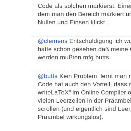
Code als solchen markierst. Eine
dem man den Bereich markiert un
Nullen und Einsen klickt...
@clemens
Entschuldigung ich wu
hatte schon gesehen daß meine 
werden mußten mfg butts
@butts
Kein Problem, lernt man mi
Code hat auch den Vorteil, dass 
writeLaTeX" im Online Compiler ö
vielen Leerzeilen in der Präamb
scrollen (und eigentlich sind Lee
Präambel wirkungslos).