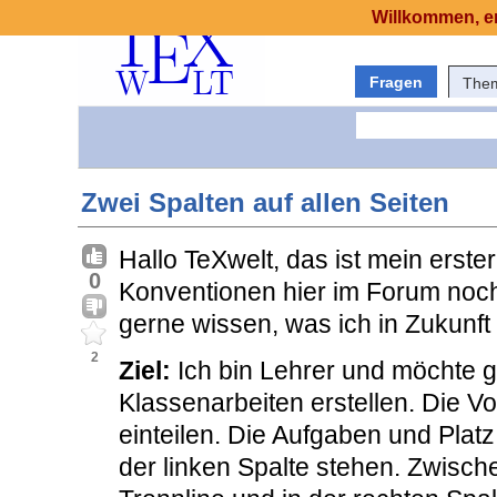
Willkommen, er
Fragen
The
Zwei Spalten auf allen Seiten
Hallo TeXwelt, das ist mein erste
0
Konventionen hier im Forum noch 
gerne wissen, was ich in Zukunft
2
Ziel:
Ich bin Lehrer und möchte g
Klassenarbeiten erstellen. Die Vo
einteilen. Die Aufgaben und Platz
der linken Spalte stehen. Zwisch