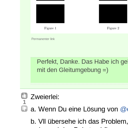
Permanenter link
Perfekt, Danke. Das Habe ich ge
mit den Gleitumgebung =)
Zweierlei:
1
a. Wenn Du eine Lösung von
@
b. Vll übersehe ich das Problem