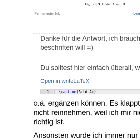
Permanenter link
bear
Danke für die Antwort, ich brauche
beschriften will =)
Du solltest hier einfach überall,
Open in writeLaTeX
1
\caption
{
Bild Ac
}
o.ä. ergänzen können. Es klappt
nicht reinnehmen, weil ich mir n
richtig ist.
Ansonsten wurde ich immer nur