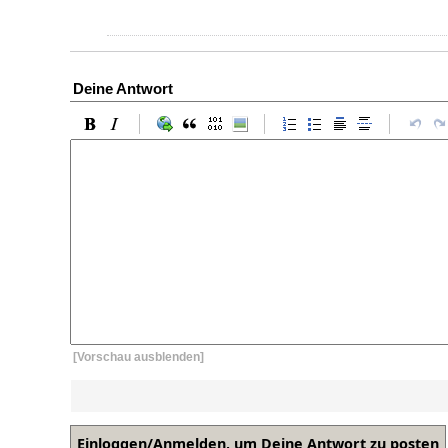
Deine Antwort
[Vorschau ausblenden]