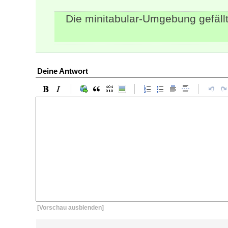
Die minitabular-Umgebung gefällt
Deine Antwort
[Vorschau ausblenden]