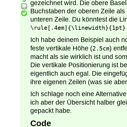
gezeichnet wird. Die obere Baseli
Buchstaben der oberen Zeile als
unteren Zeile. Du könntest die Li
\rule[.4em]{\linewidth}{1pt}
Ich habe deinem Beispiel auch n
feste vertikale Höhe (
) entf
2.5cm
macht als sie wirklich ist und som
Die vertikale Positionierung ist b
eigentlich auch egal. Die eingef
ihre eigenen Zeilen (was sie abe
Ich schlage noch eine Alternative
ich aber der Übersicht halber gl
gepackt habe.
Code