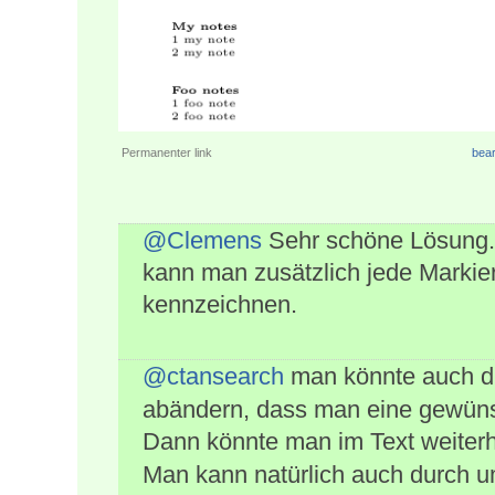
Permanenter link
bear
@Clemens
Sehr schöne Lösung. M
kann man zusätzlich jede Markier
kennzeichnen.
@ctansearch
man könnte auch di
abändern, dass man eine gewüns
Dann könnte man im Text weiterh
Man kann natürlich auch durch 