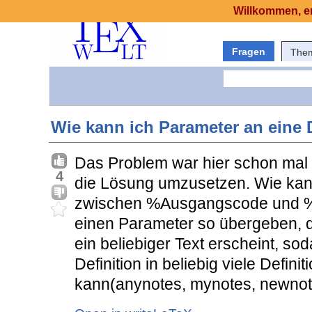
Willkommen, er
Fragen
The
Wie kann ich Parameter an eine 
Das Problem war hier schon mal T
4
die Lösung umzusetzen. Wie kann 
zwischen %Ausgangscode und %
einen Parameter so übergeben, d
ein beliebiger Text erscheint, so
Definition in beliebig viele Defini
kann(anynotes, mynotes, newnote