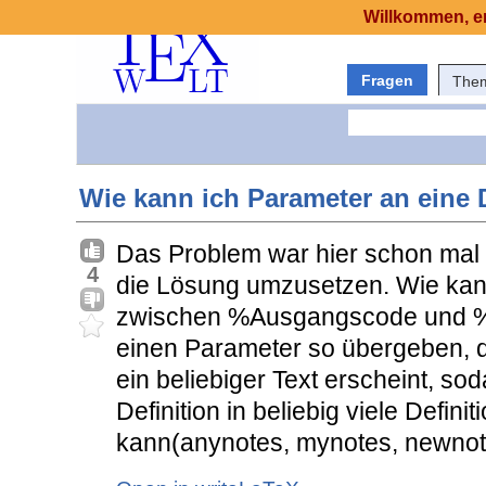
Willkommen, er
Fragen
The
Wie kann ich Parameter an eine 
Das Problem war hier schon mal T
4
die Lösung umzusetzen. Wie kann 
zwischen %Ausgangscode und %
einen Parameter so übergeben, d
ein beliebiger Text erscheint, so
Definition in beliebig viele Defini
kann(anynotes, mynotes, newnote