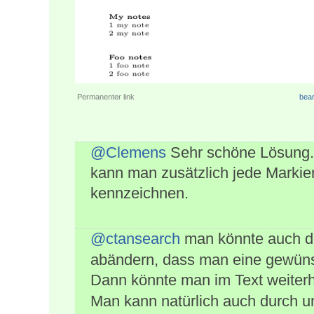
Permanenter link
bear
@Clemens
Sehr schöne Lösung. M
kann man zusätzlich jede Markier
kennzeichnen.
@ctansearch
man könnte auch di
abändern, dass man eine gewüns
Dann könnte man im Text weiterh
Man kann natürlich auch durch 