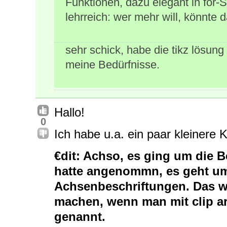
Funktionen, dazu elegant in for-S
lehrreich: wer mehr will, könnte 
sehr schick, habe die tikz lösung
meine Bedürfnisse.
Hallo!
0
Ich habe u.a. ein paar kleinere
€dit: Achso, es ging um die 
hatte angenommn, es geht um
Achsenbeschriftungen. Das w
machen, wenn man mit clip ar
genannt.