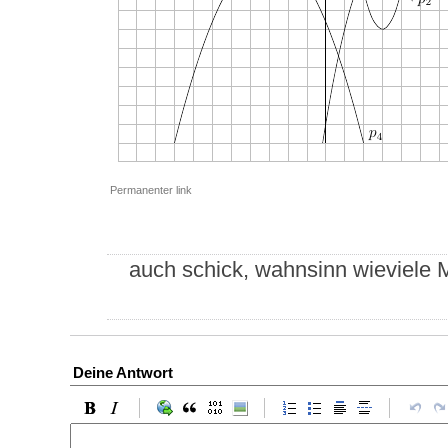
Permanenter link
auch schick, wahnsinn wieviele M
Deine Antwort