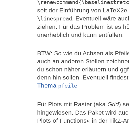
\renewcommand{\baselinestretc
seit der Einführung von LaTeX2e v
. Eventuell wäre au
\linespread
ziehen. Für das Problem ist es 
unerheblich und kann entfallen.
BTW: So wie du Achsen als Pfeile 
auch an anderen Stellen zeichne
du schon näher erläutern und ggf
denn hin sollen. Eventuell findes
Thema
.
pfeile
Für Plots mit Raster (aka
Grid
) s
hingewiesen. Das Paket wird auch
Plots of Functions« in der TikZ-An