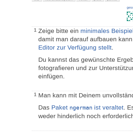
ges
Zeige bitte ein
minimales Beispie
1
damit man darauf aufbauen kann.
Editor zur Verfügung stellt
.
Du kannst das gewünschte Ergeb
fotografieren und zur Unterstütz
einfügen.
Man kann mit Deinem unvollständ
1
Das
Paket
ist veraltet
. E
ngerman
weder hinderlich noch erforderlic