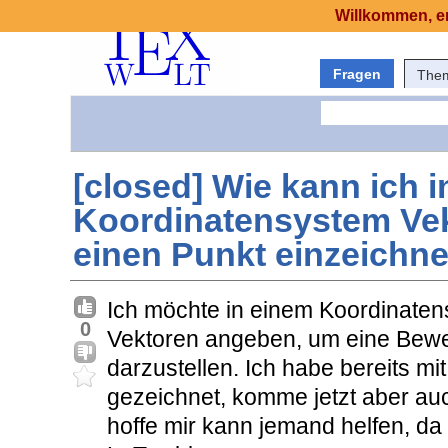
Willkommen, er
Fragen
The
[closed] Wie kann ich 
Koordinatensystem Vek
einen Punkt einzeichn
Ich möchte in einem Koordinate
0
Vektoren angeben, um eine Bewe
darzustellen. Ich habe bereits mi
gezeichnet, komme jetzt aber auc
hoffe mir kann jemand helfen, da 