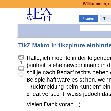
Willkommen, er
Fragen
The
TikZ Makro in tikzpiture einbind
Hallo, ich möchte in der folgende
1
(einheit; siehe newcommand in d
soll je nach Bedarf rechts neben
Beispielhaft wäre es schön, wen
"Rückmeldung beim Kunden" einge
cheat versucht, weiss jedoch dass
Vielen Dank vorab ;-)