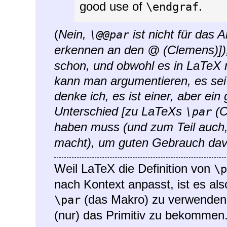
good use of
.
\endgraf
(
Nein,
ist nicht für das 
\@@par
erkennen an den @ (Clemens)]
schon, und obwohl es in LaTeX ni
kann man argumentieren, es sei
denke ich, es ist einer, aber ein
Unterschied [zu LaTeXs
(C
\par
haben muss (und zum Teil auch
macht), um guten Gebrauch da
Weil LaTeX die Definition von
\p
nach Kontext anpasst, ist es als
(das Makro) zu verwenden,
\par
(nur) das Primitiv zu bekommen