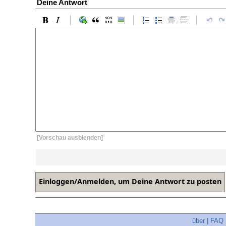
Deine Antwort
[Vorschau ausblenden]
über
|
FAQ