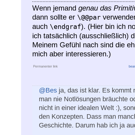
Wenn jemand
genau das Primiti
dann sollte er
verwenden
\@@par
auch
). (Hier bin ich 
\endgraf
ich tatsächlich (ausschließlich)
Meinem Gefühl nach sind die ehe
mich aber interessieren.)
Permanenter link
bear
@Bes
ja, das ist klar. Es kommt 
man nie Notlösungen bräuchte od
nicht in einer idealen Welt :), s
den Konzepten. Dass man manchma
Geschichte. Darum hab ich ja auc