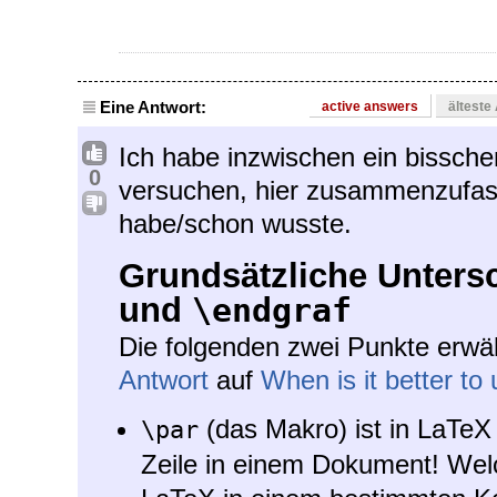
Eine Antwort:
active answers
älteste
Ich habe inzwischen ein bissche
0
versuchen, hier zusammenzufas
habe/schon wusste.
Grundsätzliche Unters
und
\endgraf
Die folgenden zwei Punkte erw
Antwort
auf
When is it better to
(das Makro) ist in LaTeX 
\par
Zeile in einem Dokument! We