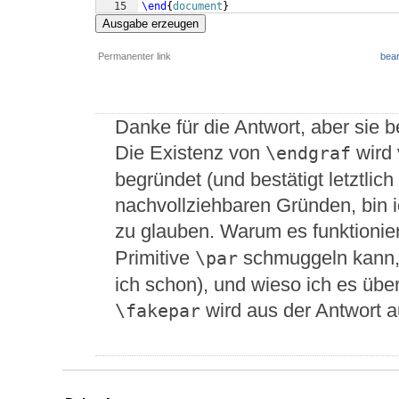
15
\end
{
document
}
Ausgabe erzeugen
Permanenter link
bear
Danke für die Antwort, aber sie 
Die Existenz von
wird 
\endgraf
begründet (und bestätigt letztlich
nachvollziehbaren Gründen, bin i
zu glauben. Warum es funktionie
Primitive
schmuggeln kann, 
\par
ich schon), und wieso ich es übe
wird aus der Antwort au
\fakepar