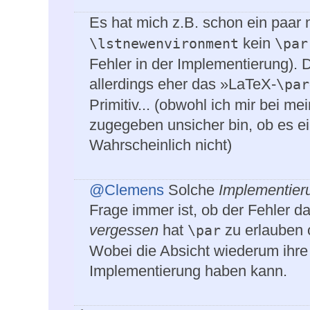
Es hat mich z.B. schon ein paar 
kein
\lstnewenvironment
\par
Fehler in der Implementierung). 
allerdings eher das »LaTeX-
\par
Primitiv... (obwohl ich mir bei 
zugegeben unsicher bin, ob es e
Wahrscheinlich nicht)
@Clemens
Solche
Implementier
Frage immer ist, ob der Fehler dar
vergessen
hat
zu erlauben o
\par
Wobei die Absicht wiederum ihre
Implementierung haben kann.