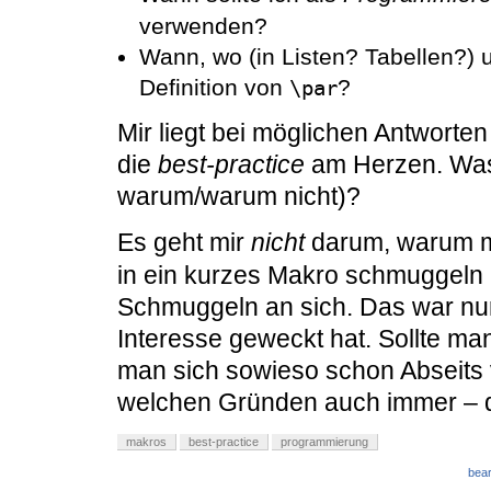
verwenden?
Wann, wo (in Listen? Tabellen?)
Definition von
?
\par
Mir liegt bei möglichen Antworte
die
best-practice
am Herzen. Was
warum/warum nicht)?
Es geht mir
nicht
darum, warum 
in ein kurzes Makro schmuggeln 
Schmuggeln an sich. Das war nur
Interesse geweckt hat. Sollte 
man sich sowieso schon Abseits
welchen Gründen auch immer – die
makros
best-practice
programmierung
bear