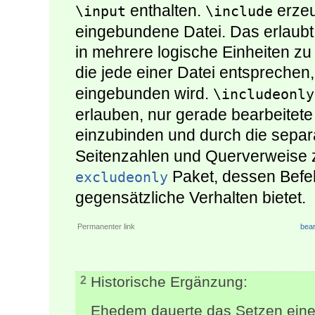
enthalten.
erzeu
\input
\include
eingebundene Datei. Das erlaubt
in mehrere logische Einheiten zu 
die jede einer Datei entsprechen,
eingebunden wird.
\includeonly
erlauben, nur gerade bearbeitete 
einzubinden und durch die sepa
Seitenzahlen und Querverweise z
Paket, dessen Befe
excludeonly
gegensätzliche Verhalten bietet.
Permanenter link
bear
Historische Ergänzung:
2
Ehedem dauerte das Setzen einer