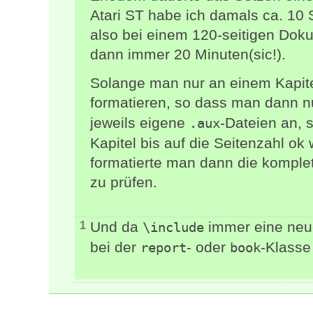
Atari ST habe ich damals ca. 10
also bei einem 120-seitigen Dok
dann immer 20 Minuten(sic!).
Solange man nur an einem Kapitel
formatieren, so dass man dann n
jeweils eigene
-Dateien an, 
.aux
Kapitel bis auf die Seitenzahl o
formatierte man dann die komple
zu prüfen.
Und da
immer eine neue
1
\include
bei der
- oder
-Klasse
report
book