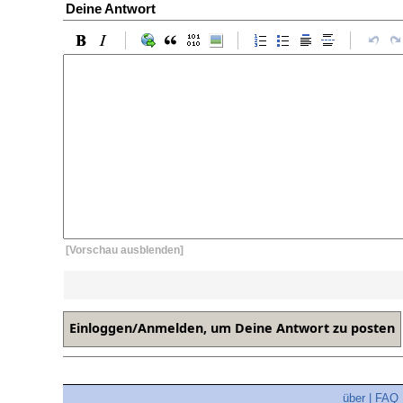
Deine Antwort
[Vorschau ausblenden]
über
|
FAQ