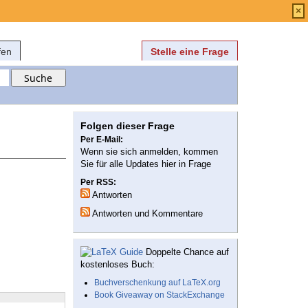
Anmelden
über
FAQ
×
fen
Stelle eine Frage
Folgen dieser Frage
Per E-Mail:
Wenn sie sich anmelden, kommen
Sie für alle Updates hier in Frage
Per RSS:
Antworten
Antworten und Kommentare
Doppelte Chance auf
kostenloses Buch:
Buchverschenkung auf LaTeX.org
Book Giveaway on StackExchange