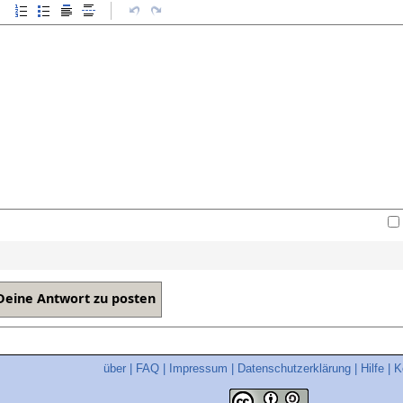
über
|
FAQ
|
Impressum
|
Datenschutzerklärung
|
Hilfe
|
K