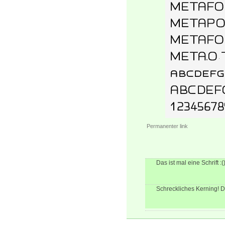
Permanenter link
Das ist mal eine Schrift :(
Schreckliches Kerning! D