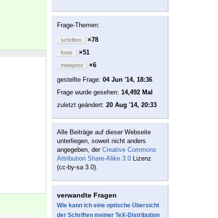
Frage-Themen:
×78
schriften
×51
fonts
×6
metapost
gestellte Frage:
04 Jun '14, 18:36
Frage wurde gesehen:
14,492 Mal
zuletzt geändert:
20 Aug '14, 20:33
Alle Beiträge auf dieser Webseite
unterliegen, soweit nicht anders
angegeben, der
Creative Commons
Attribution Share-Alike 3.0
Lizenz
(cc-by-sa 3.0).
verwandte Fragen
Wie kann ich eine optische Übersicht
der Schriften meiner TeX-Distribution