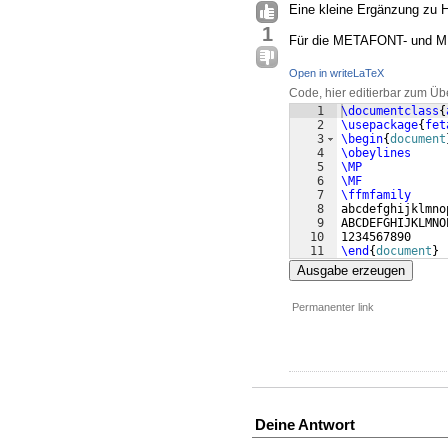
Eine kleine Ergänzung zu He
1
Für die METAFONT- und ME
Open in writeLaTeX
Code, hier editierbar zum Üb
1
\documentclass
{
2
\usepackage
{
fet
3
\begin
{
document
4
\obeylines
5
\MP
6
\MF
7
\ffmfamily
8
abcdefghijklmno
9
ABCDEFGHIJKLMNO
10
1234567890
11
\end
{
document
}
Ausgabe erzeugen
Permanenter link
Deine Antwort