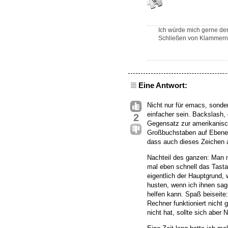
Ich würde mich gerne der
Schließen von Klammern 
Eine Antwort:
Nicht nur für emacs, sonder
einfacher sein. Backslash,
2
Gegensatz zur amerikanisc
Großbuchstaben auf Ebene-2
dass auch dieses Zeichen a
Nachteil des ganzen: Man
mal eben schnell das Tasta
eigentlich der Hauptgrund
husten, wenn ich ihnen sag
helfen kann. Spaß beiseite:
Rechner funktioniert nicht
nicht hat, sollte sich abe