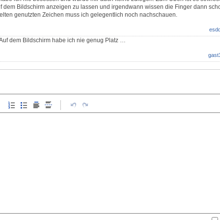
f dem Bildschirm anzeigen zu lassen und irgendwann wissen die Finger dann scho
selten genutzten Zeichen muss ich gelegentlich noch nachschauen.
esd
: Auf dem Bildschirm habe ich nie genug Platz …
gast