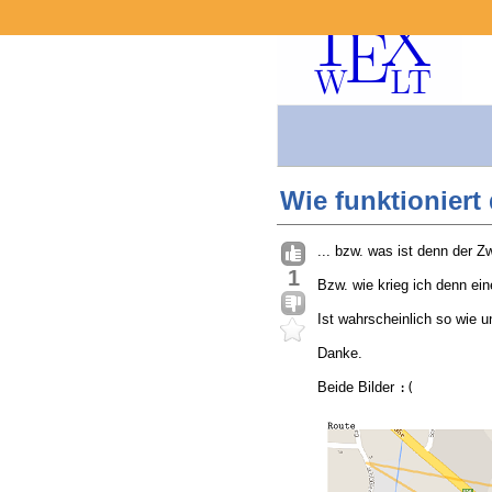
Wie funktioniert
... bzw. was ist denn der
1
Bzw. wie krieg ich denn ei
Ist wahrscheinlich so wie u
Danke.
Beide Bilder
:(