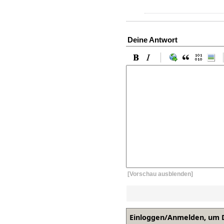
Deine Antwort
[Vorschau ausblenden]