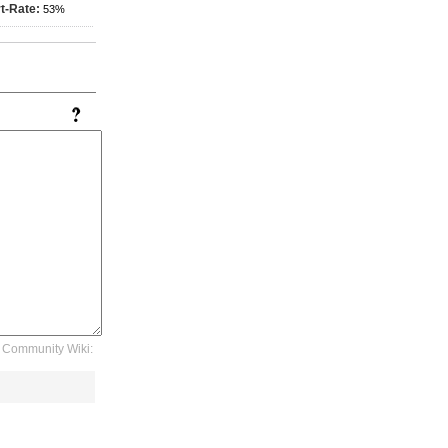
t-Rate:
53%
Community Wiki: