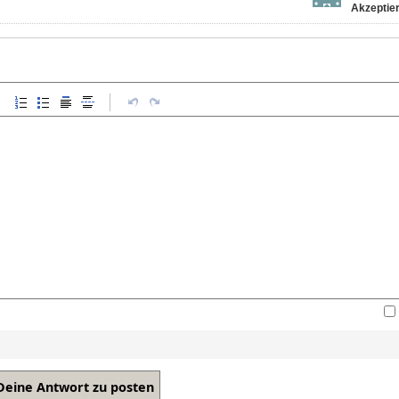
Akzeptier