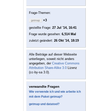
Frage-Themen:
×3
getmap
gestellte Frage:
27 Jul '14, 16:41
Frage wurde gesehen:
6,514 Mal
zuletzt geändert:
26 Okt '14, 18:19
Alle Beiträge auf dieser Webseite
unterliegen, soweit nicht anders
angegeben, der
Creative Commons
Attribution Share-Alike 3.0
Lizenz
(cc-by-sa 3.0).
verwandte Fragen
Wie verwende ich und wie arbeite ich
mit dem Paket getmap?
getmap und datatool?