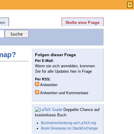
Anmelden
über
FAQ
×
fen
Stelle eine Frage
tmap?
Folgen dieser Frage
Per E-Mail:
Wenn sie sich anmelden, kommen
Sie für alle Updates hier in Frage
Per RSS:
Antworten
Antworten und Kommentare
Doppelte Chance auf
kostenloses Buch:
Buchverschenkung auf LaTeX.org
Book Giveaway on StackExchange