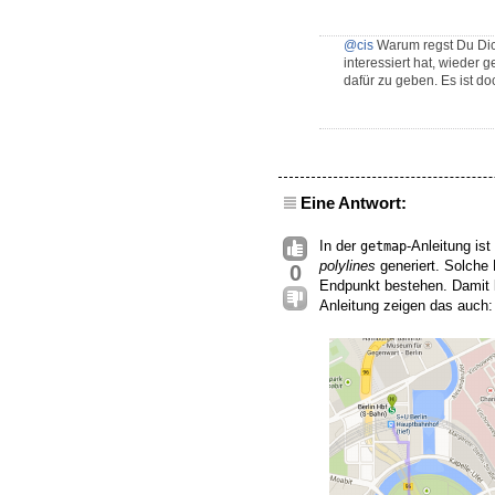
@cis
Warum regst Du Dich
interessiert hat, wieder 
dafür zu geben. Es ist d
Eine Antwort:
In der
-Anleitung is
getmap
polylines
generiert. Solche
0
Endpunkt bestehen. Damit kö
Anleitung zeigen das auch: