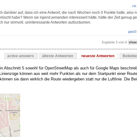
cis
 darüber auf, dass ich eine Antwort, die nach Wochen noch 0 Punkte hatte, also
gelöscht habe? Wenn sie irgend jemanden interessiert hätte, hätte der Zeit genug g
och nur sinnvoll, uninteressante Antworten aufzuräumen.
gast3
Ergebnis 5 von 6
show
active answers
älteste Antworten
neueste Antworten
Beliebt
t in Abschnitt 5 sowohl für OpenStreetMap als auch für Google Maps beschrie
 Linienzüge können aus weit mehr Punkten als nur dem Startpunkt einer Rout
nnen sie dann wirklich die Route wiedergeben statt nur die Luftlinie. Die Bei