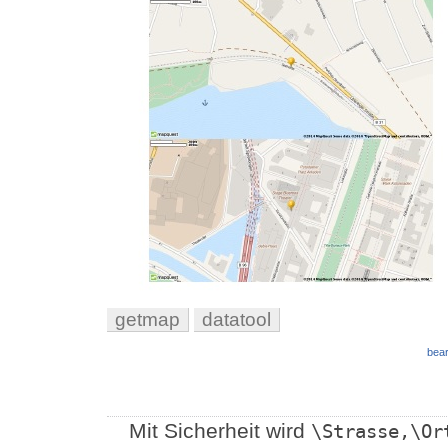
getmap
datatool
bear
Mit Sicherheit wird
\Strasse,\Or