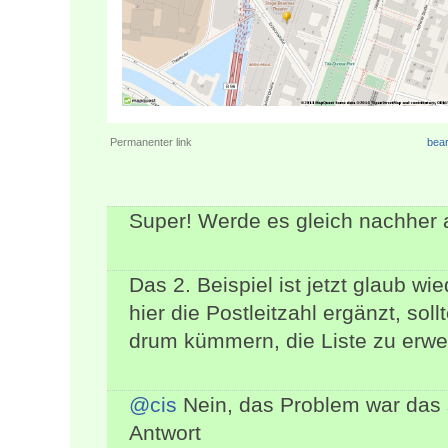
Permanenter link
bear
Super! Werde es gleich nachher a
Das 2. Beispiel ist jetzt glaub 
hier die Postleitzahl ergänzt, so
drum kümmern, die Liste zu erweit
@cis
Nein, das Problem war das s
Antwort