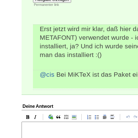
Permanenter link
Erst jetzt wird mir klar, daß hie
METAFONT) verwendet wurde - ich 
installiert, ja? Und ich wurde sein
man das installiert :()
@cis
Bei MiKTeX ist das Paket ei
Deine Antwort