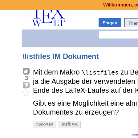
Willkommen, er
Fragen
The
\listfiles IM Dokument
Mit dem Makro
zu Be
\listfiles
3
ja die Ausgabe der verwendeten
Ende des LaTeX-Laufes auf der
Gibt es eine Möglichkeit eine äh
Dokumentes zu erzeugen?
pakete
listfiles
bear