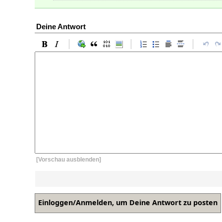
Deine Antwort
[Vorschau ausblenden]