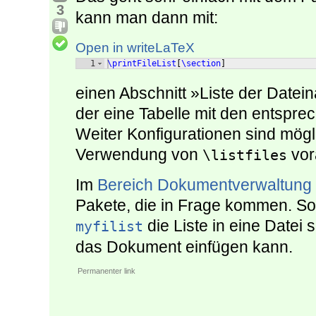
3
kann man dann mit:
Open in writeLaTeX
1
\printFileList
[
\section
]
einen Abschnitt »Liste der Date
der eine Tabelle mit den entspre
Weiter Konfigurationen sind mögli
Verwendung von
vor
\listfiles
Im
Bereich Dokumentverwaltung
Pakete, die in Frage kommen. So
die Liste in eine Datei
myfilist
das Dokument einfügen kann.
Permanenter link