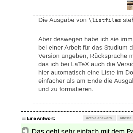
Die Ausgabe von
steh
\listfiles
Aber deswegen habe ich sie imm
bei einer Arbeit für das Studium 
Version angeben, Rücksprache m
das ich bei LaTeX auch die Ver
hier automatisch eine Liste im 
einfacher als am Ende die Ausgab
und zu formatieren.
Eine Antwort:
active answers
älteste
Das geht sehr einfach mit dem P