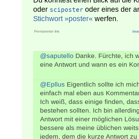
Du könntest einen Blick auf die 
oder
oder eines der 
sciposter
Stichwort »poster«
werfen.
Permanenter link
bear
@saputello
Danke. Fürchte, ich 
eine Antwort und wann es ein Ko
@Epllus
Eigentlich sollte ich mic
einfach mal eben aus Kommenta
Ich weiß, dass einige finden, da
bestehen sollten. Ich bin allerdi
Antwort mit einer möglichen Lösu
bessere als meine üblichen weits
jedem, dem die kurze Antwort zu ku