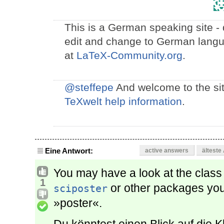
This is a German speaking site -
edit and change to German langu
at
LaTeX-Community.org
.
@steffepe
And welcome to the sit
TeXwelt help information
.
Eine Antwort:
active answers
älteste
You may have a look at the clas
1
or other packages you
sciposter
»poster«.