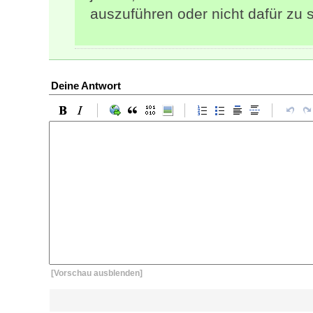
auszuführen oder nicht dafür zu 
Deine Antwort
[Vorschau ausblenden]