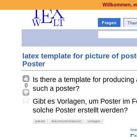
Willkommen, er
Fragen
The
latex template for picture of pos
Poster
Is there a template for producin
0
such a poster?
Gibt es Vorlagen, um Poster im 
solche Poster erstellt werden?
pakete
dokumentenklassen
vorlagen
bear