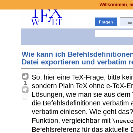
Willkommen, er
Fragen
The
Wie kann ich Befehlsdefinitione
Datei exportieren und verbatim 
So, hier eine TeX-Frage, bitte k
1
sondern Plain TeX ohne e-TeX-Er
Lösungen, wie man sie aus dem 
die Befehlsdefinitionen verbatim
verbatim einlesen. Wie geht das
Funktion, vergleichbar mit
\newc
Befehlsreferenz für das aktuelle