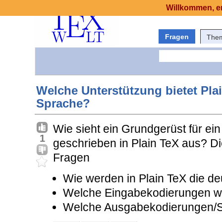
Willkommen, er
Fragen
The
Welche Unterstützung bietet Plai
Sprache?
Wie sieht ein Grundgerüst für e
1
geschrieben in Plain TeX aus? Di
Fragen
Wie werden in Plain TeX die de
Welche Eingabekodierungen we
Welche Ausgabekodierungen/Sc