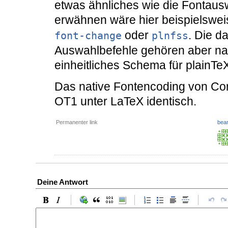
etwas ähnliches wie die Fontaus
erwähnen wäre hier beispielswe
oder
. Die d
font-change
plnfss
Auswahlbefehle gehören aber natü
einheitliches Schema für plainTeX 
Das native Fontencoding von Com
OT1 unter LaTeX identisch.
Permanenter link
bear
Deine Antwort