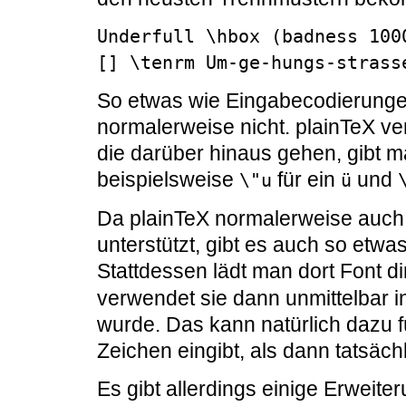
Underfull \hbox (badness 100
[] \tenrm Um-ge-hungs-strass
So etwas wie Eingabecodierungen
normalerweise nicht. plainTeX ve
die darüber hinaus gehen, gibt m
beispielsweise
für ein
und
\"u
ü
Da plainTeX normalerweise auch 
unterstützt, gibt es auch so etw
Stattdessen lädt man dort Font di
verwendet sie dann unmittelbar in
wurde. Das kann natürlich dazu 
Zeichen eingibt, als dann tatsäc
Es gibt allerdings einige Erweite