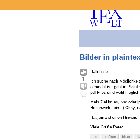
Bilder in plainte
Halli hallo.
1
Ich suche nach Möglichkeit
gemacht ist, geht in Plain
pdf-Files sind wohl möglich
Mein Ziel ist es, png oder 
Hexenwerk sein ;-) Okay, na
Hat jemand einen Hinweis f
Viele Grüße Peter
tex
grafiken
bilder
pl