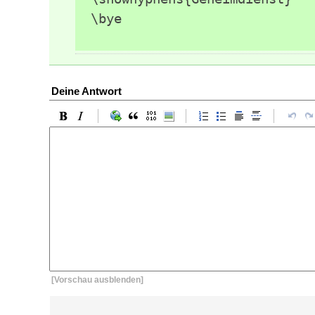
\bye
Deine Antwort
[Vorschau ausblenden]