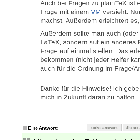
Auch bei Fragen zu plainTeX ist 
Frage mit einem
VM
versieht. Nu
machst. Außerdem erleichtert es, 
Außerdem sollte man auch (oder g
LaTeX, sondern auf ein anderes 
Frage auf einmal stellen. Das erle
bekommen (nicht jeder Helfer kan
auch für die Ordnung im Frage/An
Danke für die Hinweise! Ich gebe 
mich in Zukunft daran zu halten ..
Eine Antwort:
active answers
älteste