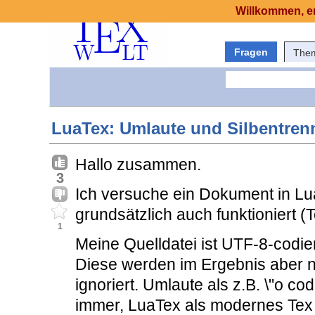
Willkommen, er
Fragen
The
LuaTex: Umlaute und Silbentre
Hallo zusammen.
3
Ich versuche ein Dokument in L
grundsätzlich auch funktioniert 
1
Meine Quelldatei ist UTF-8-codie
Diese werden im Ergebnis aber n
ignoriert. Umlaute als z.B. \"o cod
immer, LuaTex als modernes Tex 