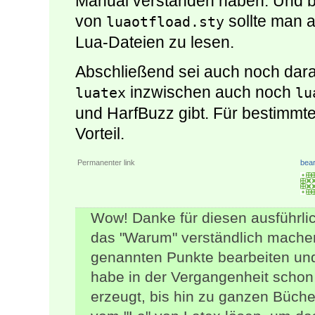
Manual verstanden haben. Und b
von
sollte man a
luaotfload.sty
Lua-Dateien zu lesen.
Abschließend sei auch noch dar
inzwischen auch noch
luatex
lu
und HarfBuzz gibt. Für bestimmte
Vorteil.
Permanenter link
bear
Wow! Danke für diesen ausführlic
das "Warum" verständlich machen
genannten Punkte bearbeiten und
habe in der Vergangenheit schon
erzeugt, bis hin zu ganzen Bücher