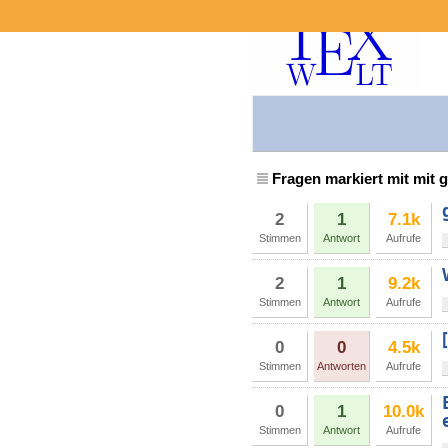
Fragen markiert mit mit 
2
1
7.1k
Stimmen
Antwort
Aufrufe
2
1
9.2k
Stimmen
Antwort
Aufrufe
0
0
4.5k
Stimmen
Antworten
Aufrufe
0
1
10.0k
Stimmen
Antwort
Aufrufe