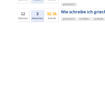
griechisch
Wie schreibe ich grie
12
3
52.3k
Stimmen
Antworten
Aufrufe
griechisch
schriften
symbole