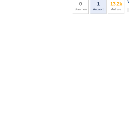
0
1
13.2k
Stimmen
Antwort
Aufrufe