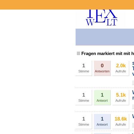
Fragen markiert mit mit h
1
0
2.0k
Stimme
Antworten
Aufrufe
1
1
5.1k
Stimme
Antwort
Aufrufe
1
1
18.6k
Stimme
Antwort
Aufrufe