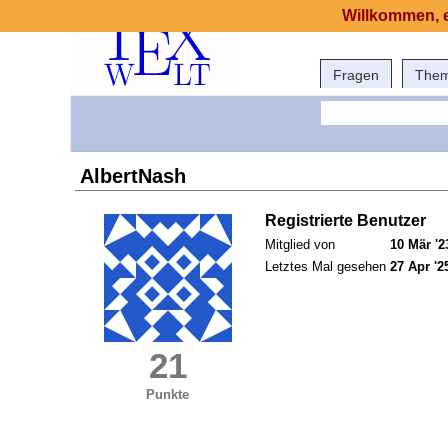
Willkommen, e
Fragen
The
AlbertNash
Registrierte Benutzer
Mitglied von
10 Mär '2
Letztes Mal gesehen
27 Apr '2
21
Punkte