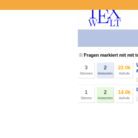
Fragen markiert mit mit t
3
2
22.0k
Stimmen
Antworten
Aufrufe
1
2
14.0k
Stimme
Antworten
Aufrufe