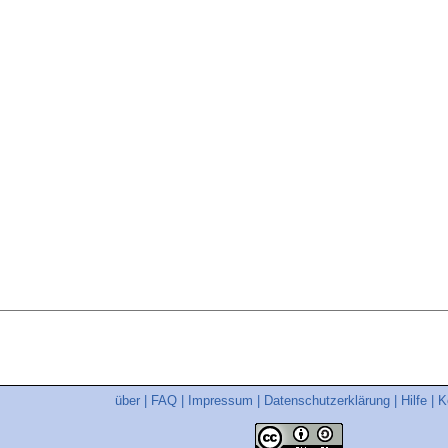
über
|
FAQ
|
Impressum
|
Datenschutzerklärung
|
Hilfe
|
K