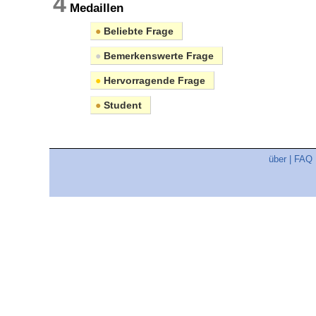
4
Medaillen
●
Beliebte Frage
●
Bemerkenswerte Frage
●
Hervorragende Frage
●
Student
über
|
FAQ