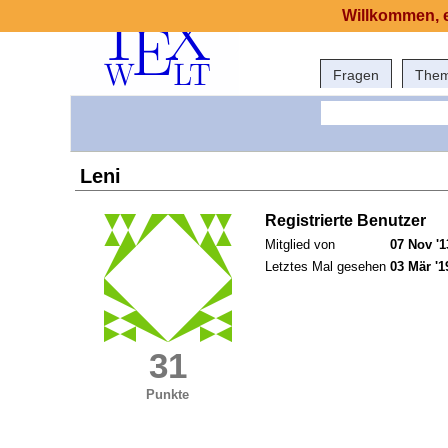
Willkommen, e
Fragen
The
Leni
Registrierte Benutzer
Mitglied von
07 Nov '1
Letztes Mal gesehen
03 Mär '1
31
Punkte