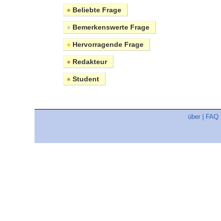
●
Beliebte Frage
●
Bemerkenswerte Frage
●
Hervorragende Frage
●
Redakteur
●
Student
über
|
FAQ