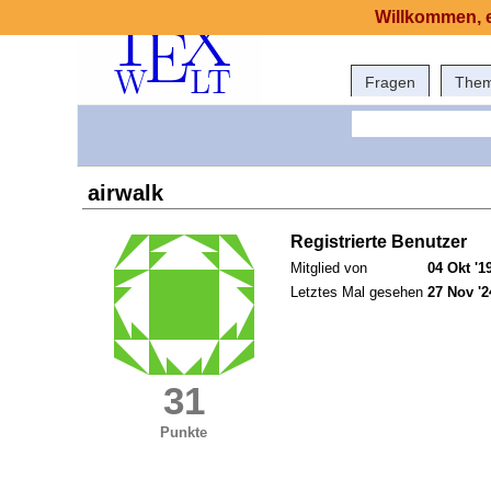
Willkommen, e
Fragen
The
airwalk
Registrierte Benutzer
Mitglied von
04 Okt '1
Letztes Mal gesehen
27 Nov '2
31
Punkte