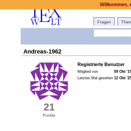
Willkommen, e
Fragen
The
Andreas-1962
Registrierte Benutzer
Mitglied von
09 Okt '1
Letztes Mal gesehen
12 Okt '2
21
Punkte