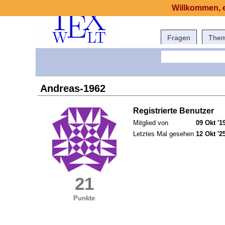
Willkommen, e
Fragen
The
Andreas-1962
Registrierte Benutzer
Mitglied von
09 Okt '1
Letztes Mal gesehen
12 Okt '2
21
Punkte