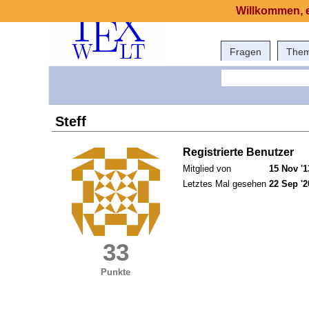
Willkommen, e
Fragen
The
Steff
Registrierte Benutzer
Mitglied von
15 Nov '1
Letztes Mal gesehen
22 Sep '2
33
Punkte