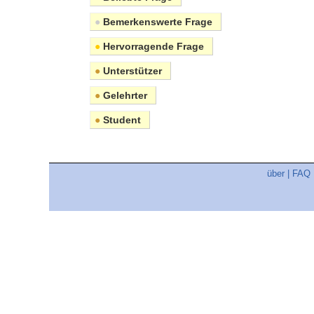
●
Bemerkenswerte Frage
●
Hervorragende Frage
●
Unterstützer
●
Gelehrter
●
Student
über
|
FAQ